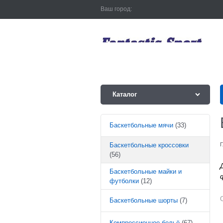
Ваш город:
Каталог
Баскетбольные мячи
(33)
Баскетбольные кроссовки
Г
(56)
Баскетбольные майки и
футболки
(12)
Баскетбольные шорты
(7)
Компрессионное бельё
(67)