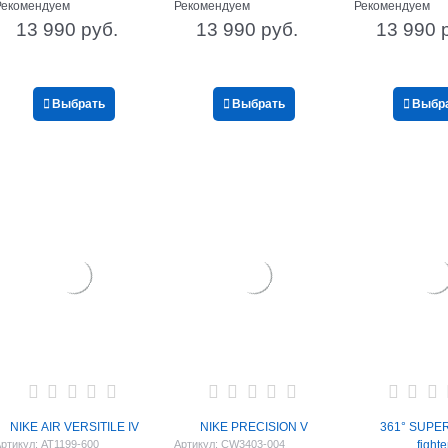
Рекомендуем
Рекомендуем
Рекомендуем
13 990
 руб.
13 990
 руб.
13 990
 
Выбрать
Выбрать
Выбр
NIKE AIR VERSITILE IV
NIKE PRECISION V
361° SUPE
ртикул:
AT1199-600
Артикул:
CW3403-004
fighte