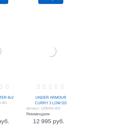
TER 8v2
UNDER ARMOUR
A-BG
CURRY 3 LOW GS
Артикул:
1285455-003
Рекомендуем
руб.
12 995
 руб.