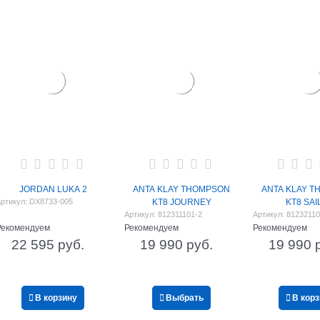
JORDAN LUKA 2
ANTA KLAY THOMPSON
ANTA KLAY 
ртикул:
DX8733-005
KT8 JOURNEY
KT8 SAI
Артикул:
812311101-2
Артикул:
81232110
Рекомендуем
Рекомендуем
Рекомендуем
22 595
 руб.
19 990
 руб.
19 990
 
В корзину
Выбрать
В кор