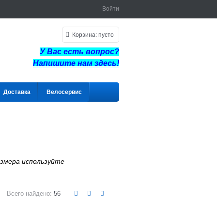
Войти
Корзина:
пусто
У Вас есть вопрос?
Напишите нам здес
ь!
Доставка
Велосервис
азмера используйте
Всего найдено:
56