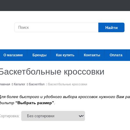
Найти
О магазине
Бренды
Как купить
Контакты
Оплата
Баскетбольные кроссовки
лавная
Каталог
Баскетбол
Баскетбольные кроссовки
Для более быстрого и удобного выбора кроссовок нужного Вам р
фильтр
“Выбрать размер”
.
Сортировка: