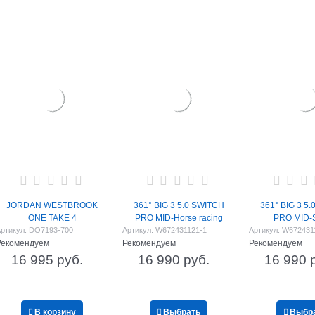
JORDAN WESTBROOK
361° BIG 3 5.0 SWITCH
361° BIG 3 5
ONE TAKE 4
PRO MID-Horse racing
PRO MID-S
ртикул:
DO7193-700
Артикул:
W672431121-1
Артикул:
W672431
Рекомендуем
Рекомендуем
Рекомендуем
16 995
 руб.
16 990
 руб.
16 990
 
В корзину
Выбрать
Выбр