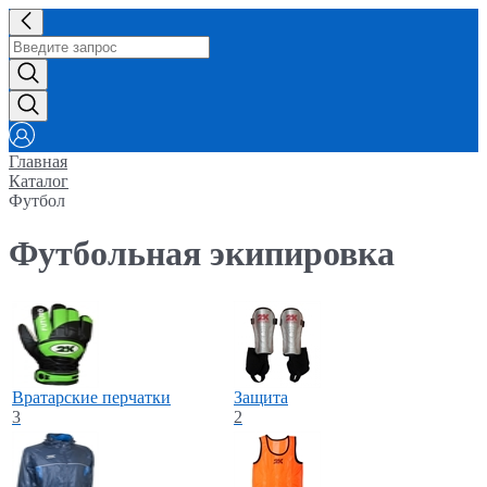
Главная
Каталог
Футбол
Футбольная экипировка
Вратарские перчатки
Защита
3
2