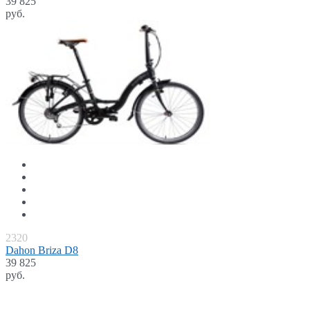
39 825
руб.
2320
Dahon Briza D8
39 825
руб.