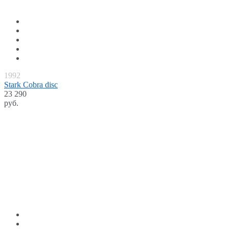
1992
Stark Cobra disc
23 290
руб.