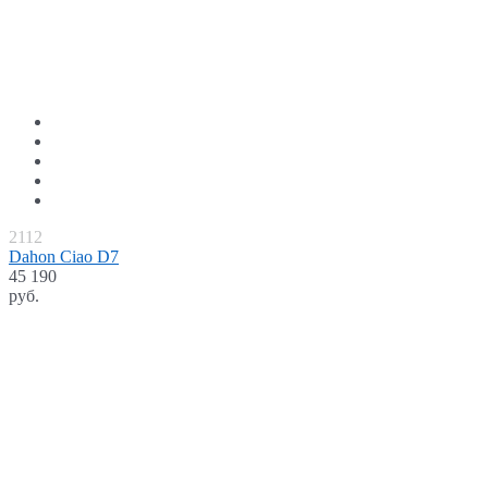
2112
Dahon Ciao D7
45 190
руб.