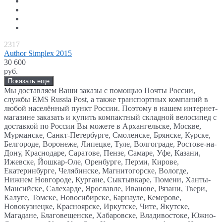
2317
Author Simplex 2015
30 600
руб.
Показать еще
Мы доставляем Ваши заказы с помощью Почты России,
службы EMS Russia Post, а также транспортных компаний в
любой населённый пункт России. Поэтому в нашем интернет-
магазине заказать и купить компактный складной велосипед с
доставкой по России Вы можете в Архангельске, Москве,
Мурманске, Санкт-Петербурге, Смоленске, Брянске, Курске,
Белгороде, Воронеже, Липецке, Туле, Волгограде, Ростове-на-
Дону, Краснодаре, Саратове, Пензе, Самаре, Уфе, Казани,
Ижевске, Йошкар-Оле, Оренбурге, Перми, Кирове,
Екатеринбурге, Челябинске, Магнитогорске, Вологде,
Нижнем Новгороде, Кургане, Сыктывкаре, Тюмени, Ханты-
Мансийске, Салехарде, Ярославле, Иванове, Рязани, Твери,
Калуге, Томске, Новосибирске, Барнауле, Кемерове,
Новокузнецке, Красноярске, Иркутске, Чите, Якутске,
Магадане, Благовещенске, Хабаровске, Владивостоке, Южно-