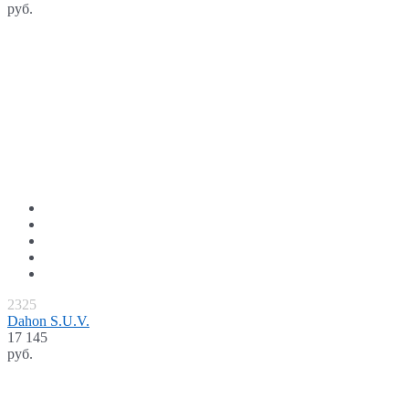
руб.
2325
Dahon S.U.V.
17 145
руб.