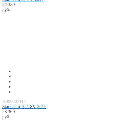
24 320
руб.
H000007114
Stark Jam 16.1 SV 2017
23 360
руб.