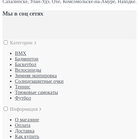
Сахалинске, Улан-Удэ, Охе, Комсомольске-на-Амуре, Находке.
Мы в соц сетях
Категории
BMX
Бадминтон
Баскетбол
Велосипеды
Зимняя экипировка
Солнцезащитные очки
Теннис
Трюковые самокаты
Футбол
Информация
О магазине
Оплата
Доставка
Как купить