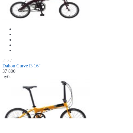
2137
Dahon Сurve i3 16"
37 800
руб.