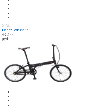
2136
Dahon Vitesse i7
43 200
руб.