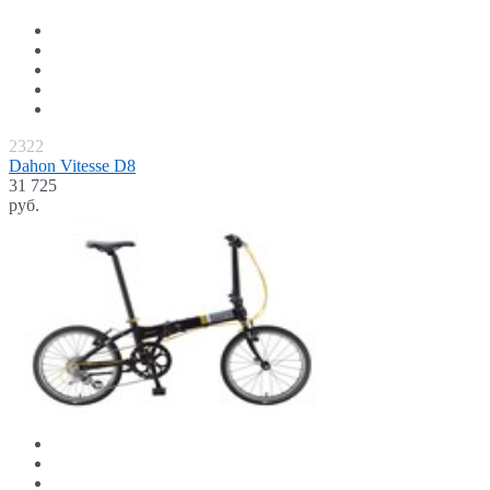
2322
Dahon Vitesse D8
31 725
руб.