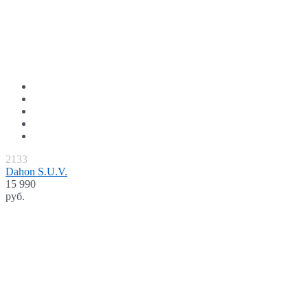
2133
Dahon S.U.V.
15 990
руб.