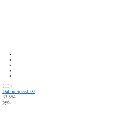
2134
Dahon Speed D7
33 554
руб.