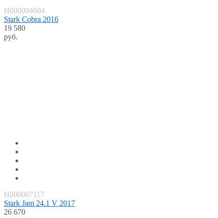
H000004604
Stark Cobra 2016
19 580
руб.
H000007117
Stark Jam 24.1 V 2017
26 670