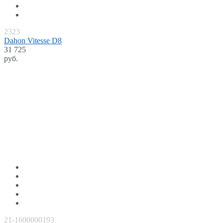
2323
Dahon Vitesse D8
31 725
руб.
21-1600000193