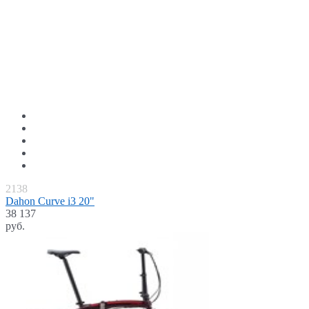
2138
Dahon Curve i3 20"
38 137
руб.