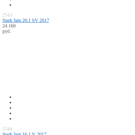
2543
Stark Jam 20.1 SV 2017
24 160
руб.
2544
Stark Jam 16.1 V 2017